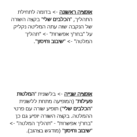
אופציה ראשונה
 -> בדומה לתחילת 
התהליך, "
הכלבים שלי
" בקצה השורה 
של הנקבה שזה עתה המליטה נקליק 
על "בחר/י אפשרות" -> "תהליך 
המלטה" -> "
שיבוב וחיסון
".
אופציה שנייה
 -> בלשונית "
המלטות 
פעילות
" (המופיעה מתחת ללשונית 
"
הכלבים שלי
") תופיע שורה עם פרטי 
ההמלטה. בקצה השורה יופיע גם כן 
"בחר/י אפשרות" - "תהליך המלטה" -> 
"
שיבוב וחיסון
" (מודגש בצהוב).