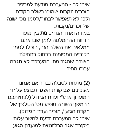
שימו לב - המערכת מודעת למספר 
הזכרים ונקבות שהוזנו בשלב הקודם 
ולכן לא תאפשר לבחור/לסמן מס' שונה 
של זכרים/נקבות. 
במידה ואחד הגורים 
מת 
בין מועד 
הדיווח הההמלטה לזמן שבו אתם 
ממלאים את השלב הזה, תוכלו לסמן 
בקובייה המסומנת בכחול בתחילת 
השורה שהגור מת. המערכת לא תגבה 
עבורו מחיר.
(2)
 מתחת לטבלה נבחר אם אנחנו 
מעוניינים שביקורת השגר תבוצע על ידי 
המועדון או ע"י ועדת הגידול (לנוחיותכם 
בהמשך השורה מופיע מס' הטלפון של 
מקדם הגזע / מזכיר ועדת הגידול). 
שימו לב המערכת יודעת לחשב עלות 
ביקורת שגר הרלוונטית למועדון הגזע. 