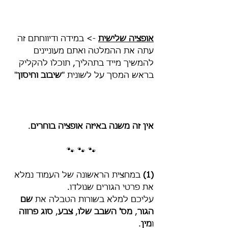
אופציה שלישית
 -> במידה ודיווחתם זה 
עתה את ההמלטה ואתם מעוניינים 
להמשיך מייד בתהליך, תוכלו להקליק 
בראש המסך על לשונית "
שיבוב וחיסון
"
אין זה משנה באיזה אופציה בוחרים
. 
🐾 🐾 🐾
(1)
 במחצית הראשונה של העמוד נמלא 
את פרטי הגורים שנולדו. 
עליכם למלא בשורות הטבלה את 
שם 
הגור
, 
מס' השבב שלו
, 
צבע
, 
סוג פרווה
ו
מין
. 