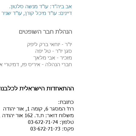
אב ביה"ד: עו"ד מנשה סלטון.
דיינים: עו"ד מיכל קורן, עו"ד שניר
הנהלת חבר השופטים
יו"ר - יוחאי ברק ליפק
סגן יו"ר - טל יפה
מזכיר - אבי מלאך
חברי הנהלה - איריס פז, דמיטרי א
ההתאחדות הישראלית לכלבנות
כתובת
:
רח' המסגר 6, קומה 1, אור יהודה
משלוח דואר: ת.ד. 162 אור יהודה 6025101
טלפון: 03-672-71-74
פקס: 03-672-71-73​