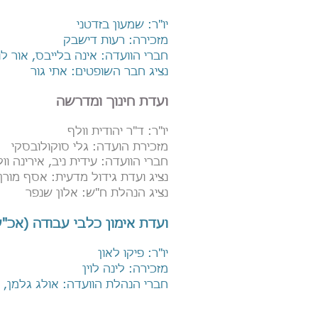
יו"ר: שמעון בזדטני
מזכירה: רעות דישבק
חברי הוועדה: אינה בלייבס, אור לוי
נציג חבר השופטים: אתי גור
ועדת חינוך ומדרשה
יו"ר: ד"ר יהודית וולף
מזכירת הועדה:
גלי סוקולובסקי
חברי הוועדה:
עידית ניב, אירינה וו
נציג ועדת גידול מדעית: אסף מורן
נציג הנהלת ח"ש: אלון שנפר
ועדת אימון כלבי עבודה (אכ"ע
יו"ר: פיקו לאון
מזכירה: לינה לוין
חברי הנהלת הוועדה: אולג גלמן, בר