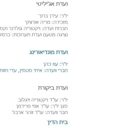
ועדת אג'יליטי
יו"ר: עידן ברוך
מזכירה: מריה אורצקי
חברות ועדה: ויקטוריה גולדנר וקסר, 
נציגה מטעם ועדת תערוכות: כרמ
ועדת מונדיאורינג
יו"ר: עוז כהן
חברי וועדה: איתי סטסין, עדי חזות
ועדת ביקורת
יו"ר: עו"ד ויקטוריה זיגלוב
סגן יו"ר: עו"ד אפי פרידמן
חבר וועדה:
עו"ד זוהר ארבל
בית הדין