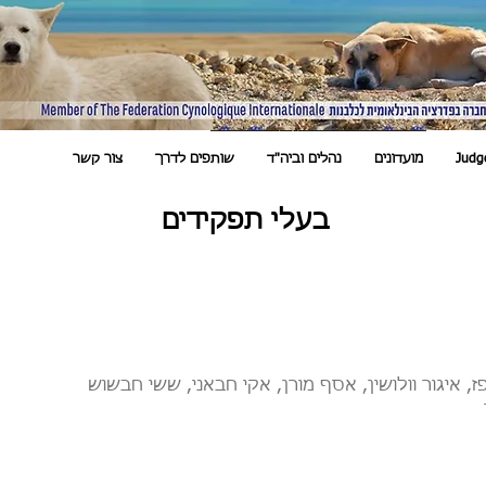
Judg
מועדונים
נהלים וביה"ד
שותפים לדרך
צור קשר
בעלי תפקידים
פז, איגור וולושין, אסף מורן, אקי חבאני, ששי חבשוש