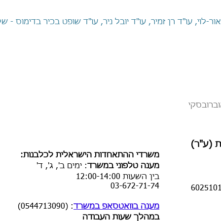
 אור-לוי, עו"ד רן זמיר, עו"ד יובל ניר, עו"ד שופט בכיר בדימוס - 
וברובסקי
 (ע"ר)
​משרדי ההתאחדות הישראלית לכלבנות:
מענה טלפוני במשרד
:
ימים ב', ג', ד'
בין השעות
12:00-14:00
03-672-71-74
מענה בוואטסאפ במשרד
: (0544713090)
במהלך שעות העבודה