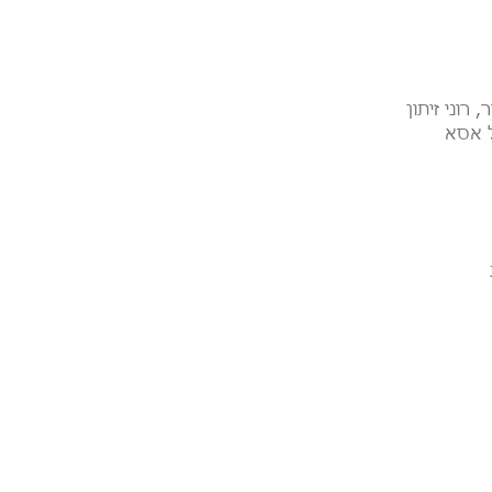
רוני זיתון
ל אסא