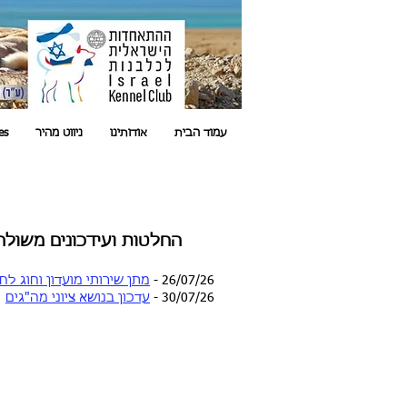
עמוד הבית
אודותינו
ניווט מהיר
es
החלטות ועידכונים משולח
26/07/26 -
מתן שירותי מועדון וחוג ל
30/07/26 -
עדכון בנושא ציוני מה"גים