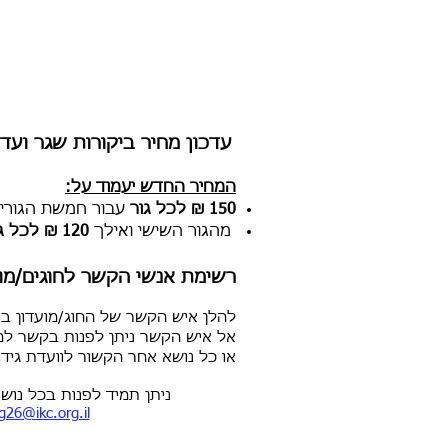
עדכון מחיר ביקורות שגר ועדת גידו
המחיר החדש יעמוד על:
150 ₪ לכל גור
עבור חמשת הגורים
מהגור השישי ואילך
120 ₪ לכל גור
רשימת אנשי הקשר לחוגים/מועד
להלן איש הקשר של החוג/מועדון בו
אל איש הקשר ניתן לפנות בקשר למ
או כל נושא אחר הקשור לוועדת גידו
ניתן תמיד לפנות בכל נושא
g26@ikc.org.il