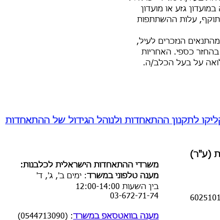
מועדון גזע או מועדון
תוקף, עלות ההשתתפות
מהתנאים הנזכרים לעיל,
בהחזר כספי. האחריות
ה על בעל הכלב/ה.​​
יקו לתקנון ההתאחדות ולנוהל הגידול של ההתאחדות
 (ע"ר)
​משרדי ההתאחדות הישראלית לכלבנות:
מענה טלפוני במשרד
:
ימים ב', ג', ד'
בין השעות
12:00-14:00
03-672-71-74
מענה בוואטסאפ במשרד
: (0544713090)