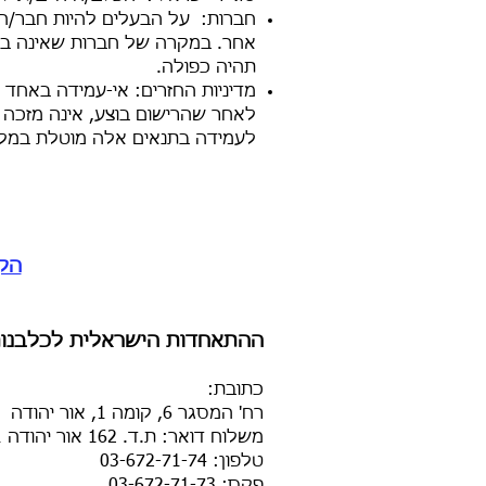
חברות: על הבעלים להיות חבר/ה ב
אחר. במקרה של חברות שאינה ב
תהיה כפולה.
מדיניות החזרים: אי-עמידה באחד 
לאחר שהרישום בוצע, אינה מזכה 
לעמידה בתנאים אלה מוטלת במלוא
הקל
ההתאחדות הישראלית לכלבנות
כתובת
:
רח' המסגר 6, קומה 1, אור יהודה
משלוח דואר: ת.ד. 162 אור יהודה 6025101
טלפון: 03-672-71-74