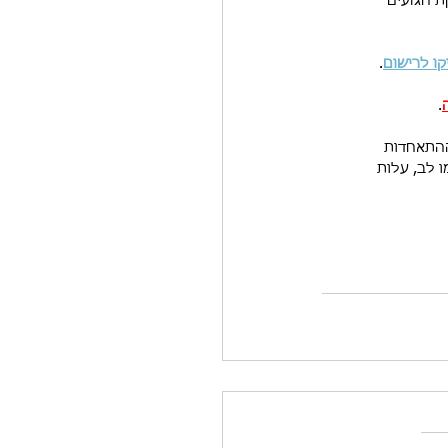
ת הגזעים 
ו לרישום
. 
.
ההתאחדות 
 לב, עלות 