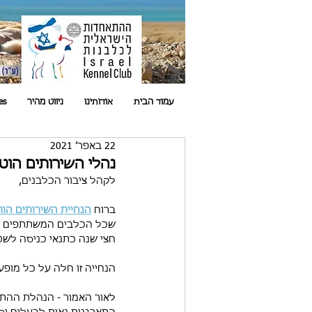
עמוד הבית
אודותינו
ניווט מהיר
es
22 באפר׳ 2021
נהלי השירותים הוטר
לקהל ציבור הכלבנים,
ברוח 
הנחיית השירותים הו
שכל הכלבים המשתתפים באי
חצי שנה כתנאי כניסה לשט
הנחייה זו חלה על כל מופע 
לאור האמור - הנהלת ההת