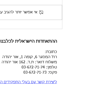
אי אפשר יותר להגיב ע
ההתאחדות הישראלית לכלבנות
כתובת
:
רח' המסגר 6, קומה 1, אור יהודה
משלוח דואר: ת.ד. 162 אור יהודה 6025101
טלפון: 03-672-71-74
פקס: 03-672-71-73​
ליצירת קשר עם בעלי התפקידים הק