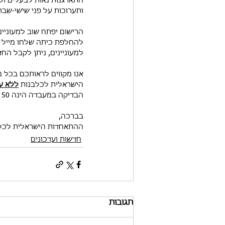
התארגנות נאות לבעלים ולמ
ותערוכות על פני שישי-שבת
הרישום יפתח שוב למעוניינים לשום כלב
להחלפת כיתה שלחו מייל ל
למעוניינים, ניתן לקבל הח
אנו מקווים לראותכם בכל מ
הישראלית לכלבנות 
ללא ע
הבדיקה במעבדה הינה 50 ש"ח).
בברכה,
ההתאחדות הישראלית לכל
חדשות ועדכונים
תגובות