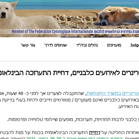
Judg
מועדונים
נהלים וביה"ד
שותפים לדרך
צור קשר
ינרים לאירועים כלבניים, דחיית התערוכה הבינלאומ
וטרינריים במשרד החקלאות
, שהתקבלה לצערינו אך
רועים כלבניים ואינם מעוקרים / מסורסים חייבים להיות בעלי בדיקת 
ח האירוע.
כלבני לרבות תחרויות, תערוכות, מופעים וצילומי טלוויזיה ופרסומות.
אחדות החליטה על 
דחיית
 התערוכה הבינלאומית בכנות על מנת להבטיח 