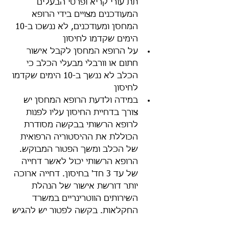
תת עורי קריא ופרטי הבעלים 
המעודכנים מצויים בידי הרופא 
המחסן ומעודכנים, לא ננשכו ב-10 
הימים שקדמו לחיסון
על הרופא המחסן לקבל אישור 
חתום או וורבלי מבעלי הכלב כי 
הכלב לא ננשך ב-10 הימים שקדמו 
לחיסון
במידה ולדעת הרופא המחסן יש 
צורך בדחיית החיסון עליו לפנות 
לרופא הרשותי בבקשה מסודרת 
הכוללת את ההיסטוריה הרפואית 
של הכלב ומשך הפטור המבוקש. 
הרופא הרשותי יכול לאשר דחייה 
של עד 3 חד' בחיסון. דחייה ארוכה 
יותר דורשת אישור של הנהלת 
השירותים הווטרינריים במשרד 
החקלאות. בקשה לפטור יש להגיש 
לפחות 30 ימים לפני פקיעת מועד 