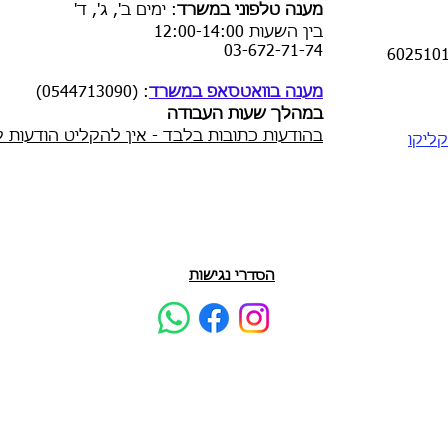
מענה טלפוני במשרד
:
ימים ב', ג', ד'
בין השעות
12:00-14:00
03-672-71-74
מענה בוואטסאפ במשרד
: (0544713090)
במהלך שעות העבודה
בהודעות כתובות בלבד - אין להקליט הודעות ק
ליקו
הסדרי נגישות