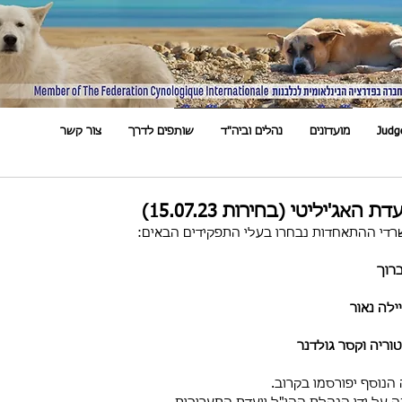
Judg
מועדונים
נהלים וביה"ד
שותפים לדרך
צור קשר
אג'יליטי (בחירות 15.07.23)
רדי ההתאחדות נבחרו בעלי התפקידים הבאים:
ברוך
ילה נאור
טוריה וקסר גולדנר
הנוסף יפורסמו בקרוב. 