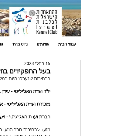
עמוד הבית
אודותינו
ניווט מהיר
es
15 ביולי 2023
בעל התפקידים בוועדת ה
בבחירות שנערכו היום במש
יו"ר ועדת האג'יליטי - עידן 
מזכירת ועדת האג'יליטי - אי
חברת ועדת האג'יליטי - ויק
מועד לבחירות חבר הוועדה 