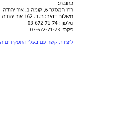
כתובת
:
רח' המסגר 6, קומה 1, אור יהודה
משלוח דואר: ת.ד. 162 אור יהודה 6025101
טלפון: 03-672-71-74
פקס: 03-672-71-73​
ליצירת קשר עם בעלי התפקידים הק