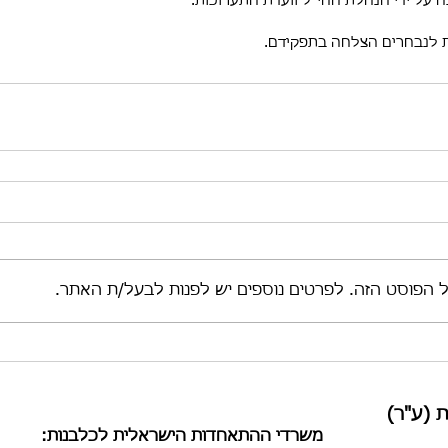
 על ידי הנהלת ההי"ל וועדת התערוכות.
לנבחרים הצלחה בתפקידם. 
ל הפוסט הזה. לפרטים נוספים יש לפנות לבעל/ת האתר.
 (ע"ר)
​משרדי ההתאחדות הישראלית לכלבנות: