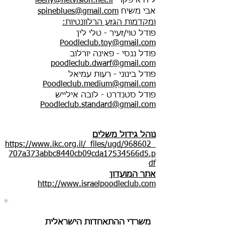
ליהיא פקר
leehy@netvision.net.il
אבי משיח
spineblues@gmail.com
ומקדמות הגזע הרלוונטיות:
פודל טוי/זעיר - טלי לין
Poodleclub.toy@gmail.com
פודל ננסי - פאינה יורלוב
poodleclub.dwarf@gmail.com
פודל בינוני - רעות עמיאל
Poodleclub.medium@gmail.com
פודל סטנדרט - לובה אילייש
Poodleclub.standard@gmail.com
נוהל גידול משלים
https://www.ikc.org.il/_files/ugd/968602_
707a373abbc8440cb09cda17534566d5.p
df
אתר המועדון
http://www.israelpoodleclub.com
​משרדי ההתאחדות הישראלית