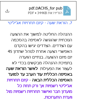
.pdf
DACHS_for pub
הורידו את PDF • 344KB
7. הוראת שעה - קיום תחרויות אג'יליטי
ההנהלה החליטה למשוך את ההצעה 
הנוכחית שהוגשה לאסיפה בהסכמה 
עם הצדדים. הצדדים יגישו בהקדם 
האפשרי הצעה אחרת לנוהל שתדון 45 
יום מיום ההצעה. בנתיים הוועדה 
בתמיכת ההנהלה מבקשים בכדי לא 
לעצור את הפעילות  
לאשר הוראת שעה 
באסיפה הכללית עוד הערב עד למועד 
האסיפה הכללית הבאה
 - 
קיום תחרויות 
אג'יליטי רשמיות אך ורק תחת כל 
מועדון חבר ואישור תחרויות רשמיות מול 
וועדת התערוכות
.