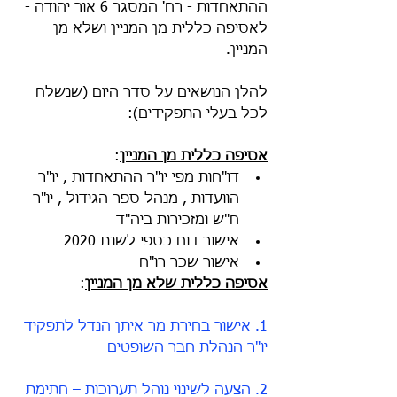
ההתאחדות - רח' המסגר 6 אור יהודה - 
לאסיפה כללית מן המניין ושלא מן 
המניין. 
להלן הנושאים על סדר היום (שנשלח 
לכל בעלי התפקידים):
אסיפה כללית מן המניין
:
דו"חות מפי יו"ר ההתאחדות , יו"ר 
הוועדות , מנהל ספר הגידול , יו"ר 
ח"ש ומזכירות ביה"ד
אישור דוח כספי לשנת 2020
אישור שכר רו"ח
אסיפה כללית שלא מן המניין
:
1. אישור בחירת מר איתן הנדל לתפקיד 
יו"ר הנהלת חבר השופטים
2. הצעה לשינוי נוהל תערוכות – חתימת 