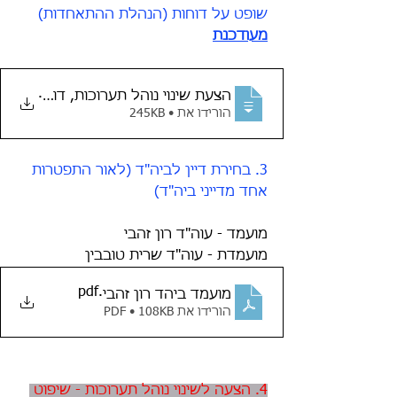
שופט על דוחות (הנהלת ההתאחדות) 
מעודכנת
.
הצעת שינוי נוהל תערוכות, דוחות שיפו
הורידו את • 245KB
3. בחירת דיין לביה"ד (לאור התפטרות 
אחד מדייני ביה"ד)
מועמד - עוה"ד רון זהבי
מועמדת - עוה"ד שרית טובבין
.pdf
מועמד ביהד רון זהבי
הורידו את PDF • 108KB
4. הצעה לשינוי נוהל תערוכות - שיפוט 