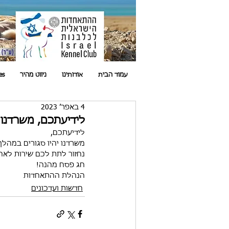
עמוד הבית
אודותינו
ניווט מהיר
es
4 באפר׳ 2023
לידיעתכם, משרדנו 
לידיעתכם, 
משרדנו יהיו סגורים במהלך החג וחוה
נחזור לתת לכם שירות לאחר החג -
חג פסח מהנה!
הנהלת ההתאחדות
חדשות ועדכונים