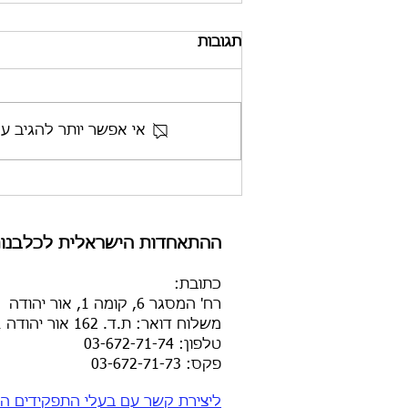
תגובות
אי אפשר יותר להגיב ע
ההתאחדות הישראלית לכלבנות
כתובת
:
רח' המסגר 6, קומה 1, אור יהודה
משלוח דואר: ת.ד. 162 אור יהודה 6025101
טלפון: 03-672-71-74
פקס: 03-672-71-73​
ליצירת קשר עם בעלי התפקידים הק