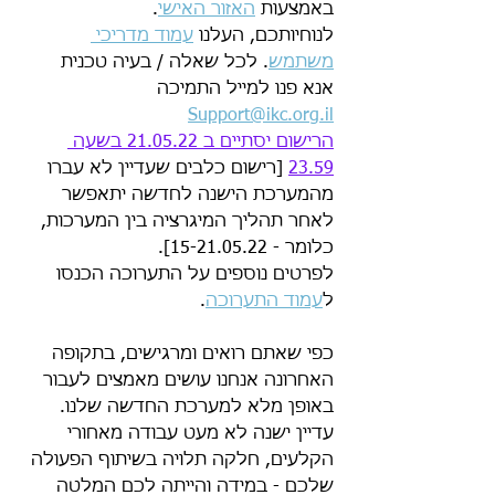
באמצעות 
האזור האישי
. 
לנוחיותכם, העלנו 
עמוד מדריכי 
משתמש
. לכל שאלה / בעיה טכנית 
אנא פנו למייל התמיכה 
Support@ikc.org.il
הרישום יסתיים ב 21.05.22 בשעה 
23.59
 [רישום כלבים שעדיין לא עברו 
מהמערכת הישנה לחדשה יתאפשר 
לאחר תהליך המיגרציה בין המערכות, 
כלומר - 15-21.05.22]. 
לפרטים נוספים על התערוכה הכנסו 
ל
עמוד התערוכה
.
כפי שאתם רואים ומרגישים, בתקופה 
האחרונה אנחנו עושים מאמצים לעבור 
באופן מלא למערכת החדשה שלנו. 
עדיין ישנה לא מעט עבודה מאחורי 
הקלעים, חלקה תלויה בשיתוף הפעולה 
שלכם - במידה והייתה לכם המלטה 