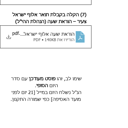
(7) הקלה בקבלת תואר אלוף ישראל 
צעיר – הוראת שעה (הנהלת ההי"ל)
.pdf
הוראת שעה אלוף ישראל צעיר
הורידו את PDF • 140KB
שימו לב, זהו 
פוסט מעודכן 
עם סדר 
היום 
הסופי
. 
הנ"ל נשלח היום במייל [21 יום לפני 
מועד האסיפה] כפי שמורה התקנון.