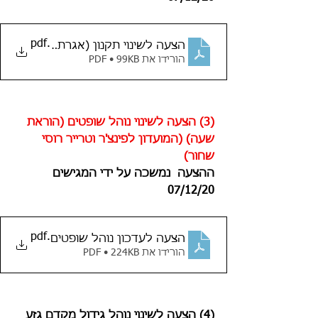
.pdf
הצעה לשינוי תקנון (אגרת בית הדין)
הורידו את PDF • 99KB
(3) הצעה לשינוי נוהל שופטים (הוראת 
שעה) (המועדון לפינצ'ר וטרייר רוסי 
שחור)
ההצעה  נמשכה על ידי המגישים 
07/12/20
.pdf
הצעה לעדכון נוהל שופטים
הורידו את PDF • 224KB
(4) הצעה לשינוי נוהל גידול מקדם גזע 